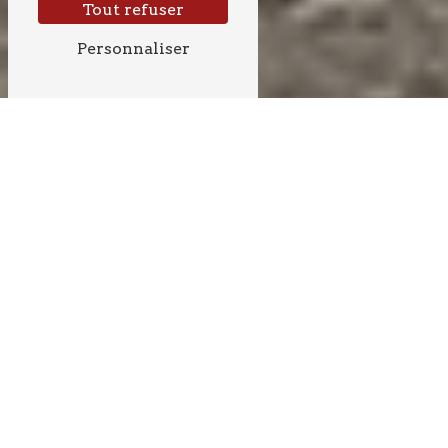
Tout refuser
Personnaliser
BÉTON PRÈS DE
TRESSES
Pour tout projet de construction ou de rénovation à
Tresses, le choix du béton est essentiel pour garantir
la solidité et la durabilité des ouvrages. ABBADIE,
entreprise spécialisée dans le domaine du béton, met