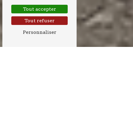
Tout accepter
Tout refuser
Personnaliser
ENROBÉ À SADIRAC
ENROBÉ DE QUALITÉ À
SADIRAC AVEC ABBADIE
Un revêtement durable et esthétique