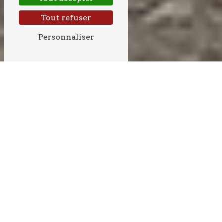
Tout refuser
Personnaliser
BÉTON PRÈS DE
LÉOGNAN
BÉTON À LÉOGNAN :
TOUT CE QUE VOUS DEVEZ
SAVOIR SUR CE