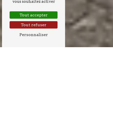
vous souhaitez activer
Tout accepter
Tout refuser
Personnaliser
CRÉATION D'ALLÉE
PRÈS DE CRÉON
CRÉATION D'ALLÉE À