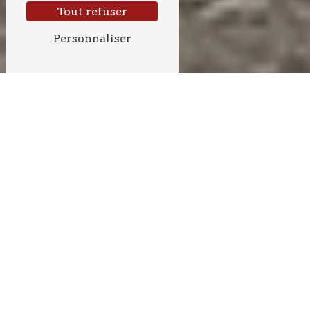
Tout refuser
Personnaliser
CONSTRUCTION
PRÈS DE CRÉON
CONSTRUCTION À CRÉON
La ville de Créon, située dans le département de la
Gironde en région Nouvelle-Aquitaine, est un lieu
dynamique où de nombreux projets de construction