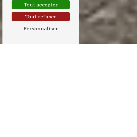
Tout accepter
Tout refuser
Personnaliser
CRÉATION D'ALLÉE
PRÈS DE PUJOLS
CRÉATION D'ALLÉE À
PUJOLS