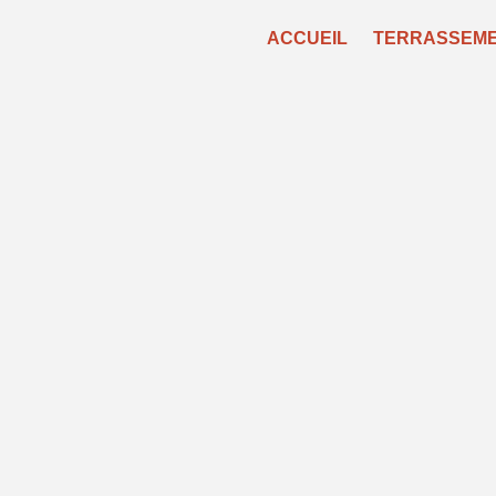
Panneau de gestion des cookies
ACCUEIL
TERRASSEM