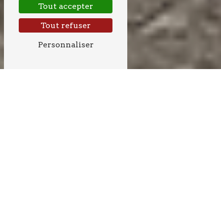
Tout accepter
Tout refuser
Personnaliser
GOUDRONNAGE
PRÈS DE TARGON
GOUDRONNAGE À
TARGON : ABBADIE,